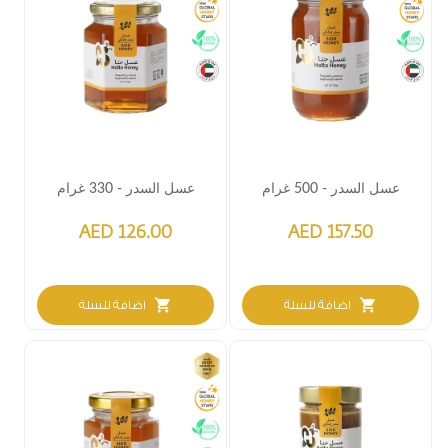
عسل السدر - 500 غرام
عسل السدر - 330 غرام
AED 126.00
AED 157.50
shopping_cart
shopping_cart
اضافة للسلة
اضافة للسلة