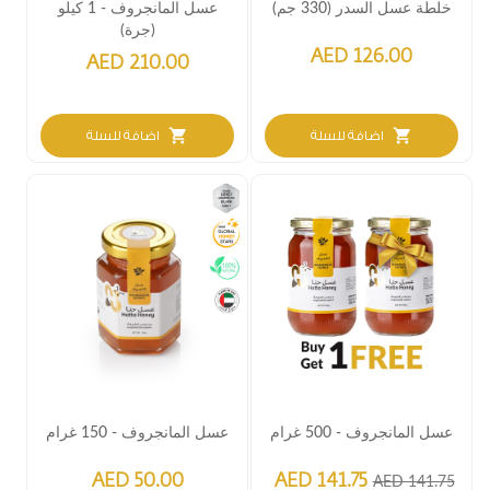
خلطة عسل السدر (330 جم)
عسل المانجروف - 1 كيلو
(جرة)
AED 126.00
AED 210.00
shopping_cart
shopping_cart
اضافة للسلة
اضافة للسلة
عسل المانجروف - 500 غرام
عسل المانجروف - 150 غرام
AED 50.00
AED 141.75
AED 141.75