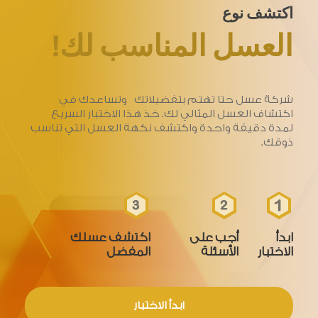
اكتشف نوع
العسل المناسب لك!
شركة عسل حتا تهتم بتفضيلاتك وتساعدك في
اكتشاف العسل المثالي لك. خذ هذا الاختبار السريع
لمدة دقيقة واحدة واكتشف نكهة العسل التي تناسب
ذوقك.
ابدأ
أجب على
اكتشف عسلك
الاختبار
الأسئلة
المفضل
ابدأ الاختبار