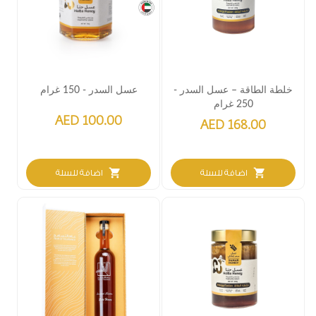
خلطة الطاقة – عسل السدر -
عسل السدر - 150 غرام
250 غرام
AED 100.00
AED 168.00
shopping_cart
shopping_cart
اضافة للسلة
اضافة للسلة