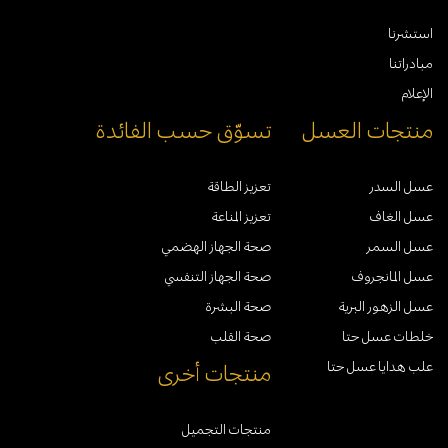
استشرنا
مبادراتنا
الإعلام
منتجات العسل
تسوّق حسب الفائدة
عسل السدر
تعزيز الطاقة
عسل الغاف
تعزيز المناعة
عسل السمر
صحة الجهاز الهضمي
عسل المانجروف
صحة الجهاز التنفسي
عسل الزهور البرية
صحة البشرة
خلطات عسل حتا
صحة القلب
علب هدايا عسل حتا
منتجات أخرى
منتجات التجميل