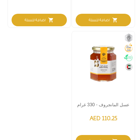
shopping_cart
shopping_cart
اضافة للسلة
اضافة للسلة
عسل المانجروف - 330 غرام
AED 110.25