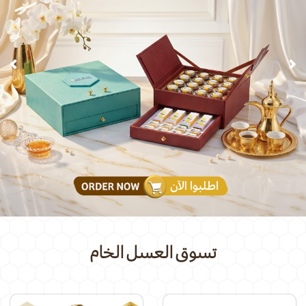
chevron_left
chevron_right
تسوق العسل الخام