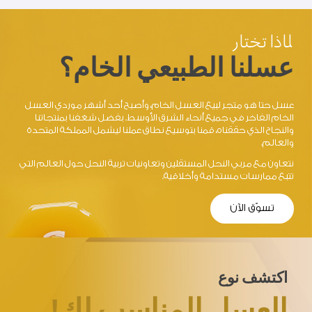
لماذا تختار
عسلنا الطبيعي الخام؟
عسل حتا هو متجر لبيع العسل الخام، وأصبح أحد أشهر موردي العسل
الخام الفاخر في جميع أنحاء الشرق الأوسط. بفضل شغفنا بمنتجاتنا
والنجاح الذي حققناه، قمنا بتوسيع نطاق عملنا ليشمل المملكة المتحدة
والعالم.
نتعاون مع مربي النحل المستقلين وتعاونيات تربية النحل حول العالم التي
تتبع ممارسات مستدامة وأخلاقية.
تسوّق الآن
اكتشف نوع
العسل المناسب لك!