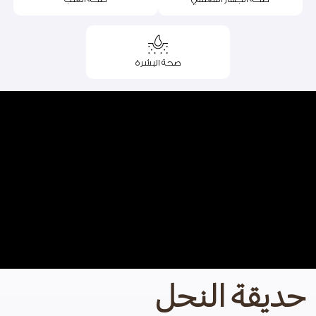
صحة البشرة
حديقة النحل