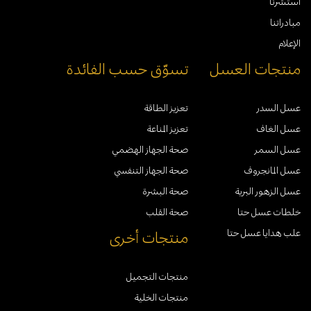
استشرنا
مبادراتنا
الإعلام
منتجات العسل
تسوّق حسب الفائدة
عسل السدر
تعزيز الطاقة
عسل الغاف
تعزيز المناعة
عسل السمر
صحة الجهاز الهضمي
عسل المانجروف
صحة الجهاز التنفسي
عسل الزهور البرية
صحة البشرة
خلطات عسل حتا
صحة القلب
علب هدايا عسل حتا
منتجات أخرى
منتجات التجميل
منتجات الخلية