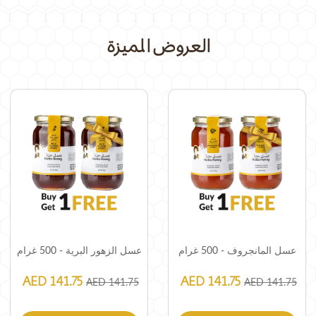
العروض المميزة
عسل المانجروف - 500 غرام
عسل الزهور البرية - 500 غرام
AED 141.75
AED 141.75
AED 141.75
AED 141.75