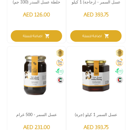
عسل السمر - (زجاجة) 1 كيلو
خلطة عسل السدر (330 جم)
AED 126.00
AED 393.75
shopping_cart
shopping_cart
اضافة للسلة
اضافة للسلة
عسل السمر 1 كيلو (جرة)
عسل السمر - 500 غرام
AED 231.00
AED 393.75