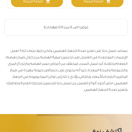
shopping_cart
shopping_cart
اضافة للسلة
اضافة للسلة
عرض 1 الى 14 من 14 (1 صفحات)
يساعد عسل حتا على تعزيز صحة الجهاز الهضمي، ولكن كيف يتم ذلك؟ تعمل
الإنزيمات الموجودة في العسل على تحسين عملية الهضم من خلال ضمان هضم
الطعام بكفاءة. أما عسل السدر، فيخفف من أعراض عسر الهضم وارتجاع المري
والحموضة وقرحة المعدة. كما أنه يحتوي على خصائص حيوية مفيدة في قمع
البكتيريا الضارة بالأمعاء. وبالتالي، يؤدي ذلك إلى توازن الميكروبيوم في الجهاز
الهضمي. اختبر أجود أنواع العسل من عسل حتا لتحسين صحتك العامة وطاقتك
وتعزيز صحة الجهاز الهضمي.
اكتشف نوع