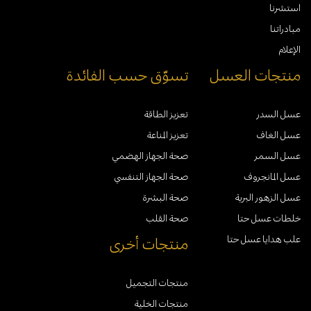
استشرنا
مبادراتنا
الإعلام
منتجات العسل
تسوّق حسب الفائدة
عسل السدر
تعزيز الطاقة
عسل الغاف
تعزيز المناعة
عسل السمر
صحة الجهاز الهضمي
عسل المانجروف
صحة الجهاز التنفسي
عسل الزهور البرية
صحة البشرة
خلطات عسل حتا
صحة القلب
علب هدايا عسل حتا
منتجات أخرى
منتجات التجميل
منتجات الخلية