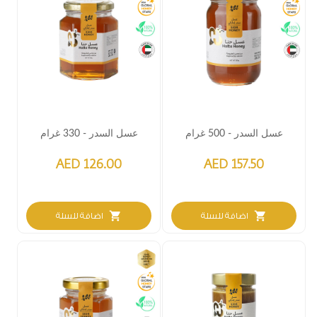
عسل السدر - 500 غرام
عسل السدر - 330 غرام
AED 126.00
AED 157.50
shopping_cart
shopping_cart
اضافة للسلة
اضافة للسلة