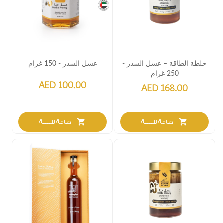
خلطة الطاقة – عسل السدر -
عسل السدر - 150 غرام
250 غرام
AED 100.00
AED 168.00
shopping_cart
shopping_cart
اضافة للسلة
اضافة للسلة