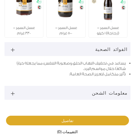
عسل السمر -
عسل السمر -
عسل السمر -
(زجاجة) 1 كيلو
500 غرام
330 غرام
الفوائد الصحية
يساعد في تخفيف التهاب الحلق وصعوبة التنفس، مما يجعله خيارًا
شائعًا خلال مواسم البرد.
تأثير متكامل لتعزيز الصحة العامة.
معلومات الشحن
تفاصيل
التقييمات (0)