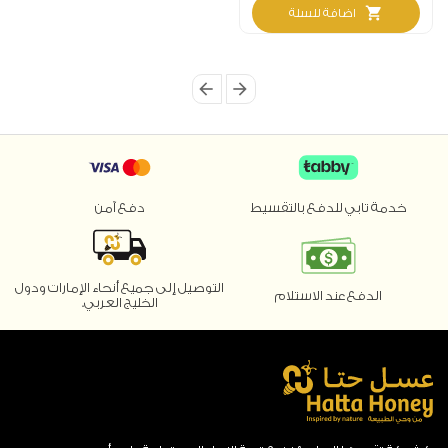
shopping_cart
اضافة للسلة
arrow_back
arrow_forward
خدمة تابي للدفع بالتقسيط
دفع آمن
التوصيل إلى جميع أنحاء الإمارات ودول
الدفع عند الاستلام
الخليج العربي.