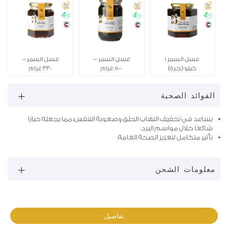
عسل السمر 1
عسل السمر -
عسل السمر -
كيلو (جرة)
500 غرام
330 غرام
الفوائد الصحية
يساعد في تخفيف التهاب الحلق وصعوبة التنفس، مما يجعله خيارًا
شائعًا خلال مواسم البرد.
تأثير متكامل لتعزيز الصحة العامة.
معلومات الشحن
تفاصيل